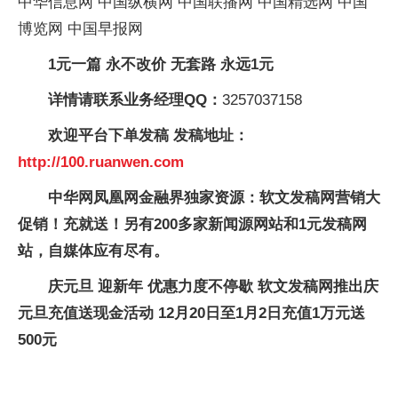
中华信息网 中国纵横网 中国联播网 中国精选网 中国
博览网 中国早报网
1元一篇 永不改价 无套路 永远1元
详情请联系业务经理QQ：
3257037158
欢迎平台下单发稿 发稿地址：
http://100.ruanwen.com
中华网凤凰网金融界独家资源：软文发稿网营销大
促销！充就送！另有200多家新闻源网站和1元发稿网
站，自媒体应有尽有。
庆元旦 迎新年 优惠力度不停歇 软文发稿网推出庆
元旦充值送现金活动 12月20日至1月2日充值1万元送
500元