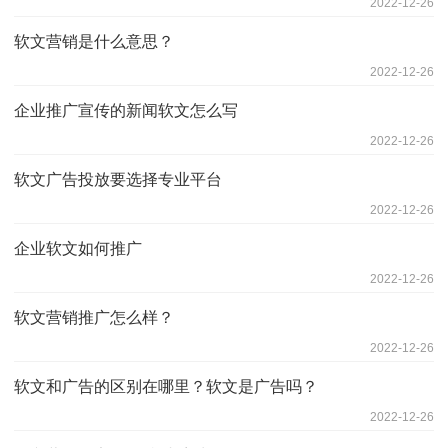
2022-12-26
软文营销是什么意思？
2022-12-26
企业推广宣传的新闻软文怎么写
2022-12-26
软文广告投放要选择专业平台
2022-12-26
企业软文如何推广
2022-12-26
软文营销推广怎么样？
2022-12-26
软文和广告的区别在哪里？软文是广告吗？
2022-12-26