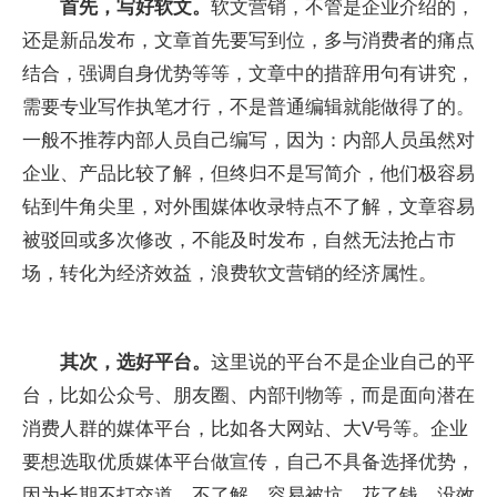
首先，写好软文。
软文营销，不管是企业介绍的，
还是新品发布，文章首先要写到位，多与消费者的痛点
结合，强调自身优势等等，文章中的措辞用句有讲究，
需要专业写作执笔才行，不是普通编辑就能做得了的。
一般不推荐内部人员自己编写，因为：内部人员虽然对
企业、产品比较了解，但终归不是写简介，他们极容易
钻到牛角尖里，对外围媒体收录特点不了解，文章容易
被驳回或多次修改，不能及时发布，自然无法抢占市
场，转化为经济效益，浪费软文营销的经济属性。
其次，选好平台。
这里说的平台不是企业自己的平
台，比如公众号、朋友圈、内部刊物等，而是面向潜在
消费人群的媒体平台，比如各大网站、大V号等。企业
要想选取优质媒体平台做宣传，自己不具备选择优势，
因为长期不打交道，不了解，容易被坑，花了钱，没效